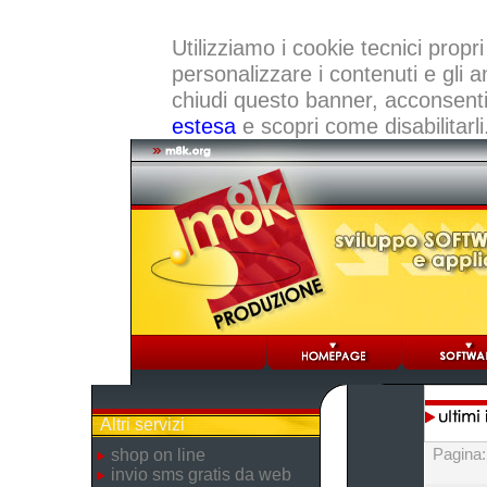
Utilizziamo i cookie tecnici propri
personalizzare i contenuti e gli a
chiudi questo banner, acconsenti a
estesa
e scopri come disabilitarli
Altri servizi
Pagina
shop on line
invio sms gratis da web