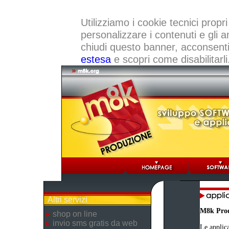
Utilizziamo i cookie tecnici propri
personalizzare i contenuti e gli a
chiudi questo banner, acconsenti a
estesa
e scopri come disabilitarli
Altri servizi
M8k Pro
shop on line
invio sms gratis da web
Le applica