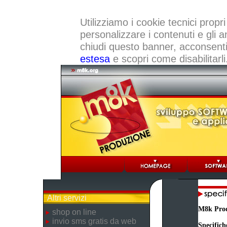
Utilizziamo i cookie tecnici propri
personalizzare i contenuti e gli a
chiudi questo banner, acconsenti a
estesa
e scopri come disabilitarli
Altri servizi
M8k Pro
shop on line
invio sms gratis da web
Specifich