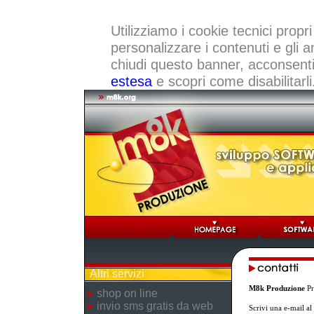
Utilizziamo i cookie tecnici propri
personalizzare i contenuti e gli a
chiudi questo banner, acconsenti a
estesa
e scopri come disabilitarli
Altri servizi
M8k Produzione
Pr
shop on line
invio sms gratis da web
Scrivi una e-mail a