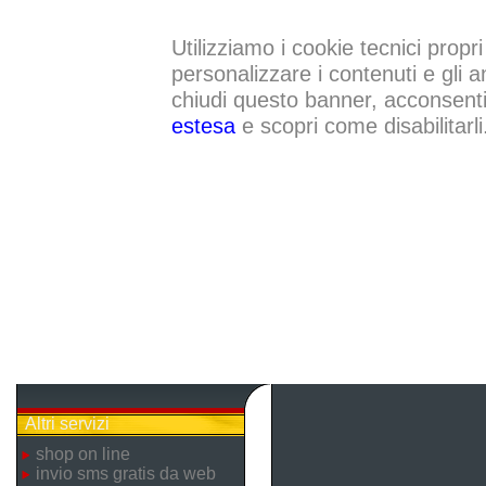
Utilizziamo i cookie tecnici propri
personalizzare i contenuti e gli a
chiudi questo banner, acconsenti a
estesa
e scopri come disabilitarli
Altri servizi
shop on line
invio sms gratis da web