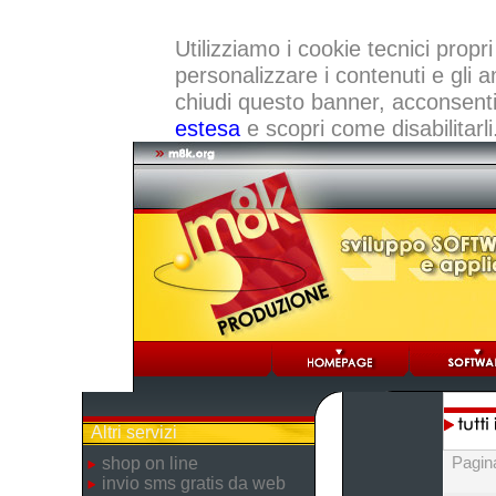
Utilizziamo i cookie tecnici propri
personalizzare i contenuti e gli a
chiudi questo banner, acconsenti a
estesa
e scopri come disabilitarli
Altri servizi
Pagin
shop on line
invio sms gratis da web