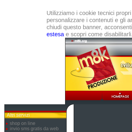
Utilizziamo i cookie tecnici propri
personalizzare i contenuti e gli a
chiudi questo banner, acconsenti a
estesa
e scopri come disabilitarli
Altri servizi
shop on line
invio sms gratis da web