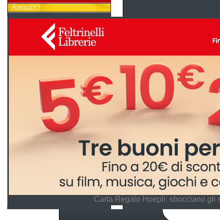
Annunci
Carta Regalo Hoepli: sbocciano gli 