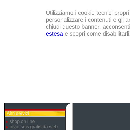
Utilizziamo i cookie tecnici propri
personalizzare i contenuti e gli a
chiudi questo banner, acconsenti a
estesa
e scopri come disabilitarli
Altri servizi
shop on line
invio sms gratis da web