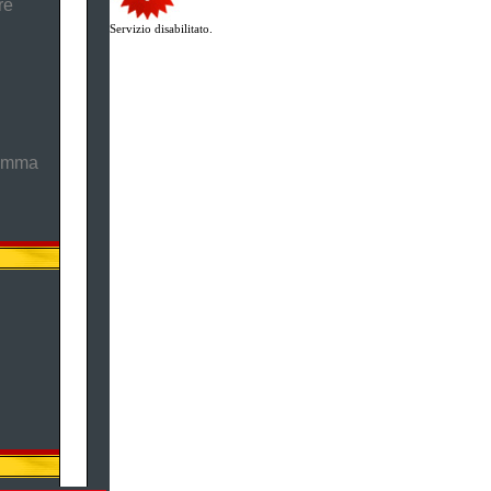
re
Servizio disabilitato.
ramma