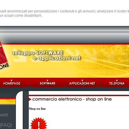
e parti anonimizzati per personalizzare i contenuti e gli annunci, analizzare il nostro
a
e scopri come disabilitarli.
Shop on line
 web
 (FAQ)