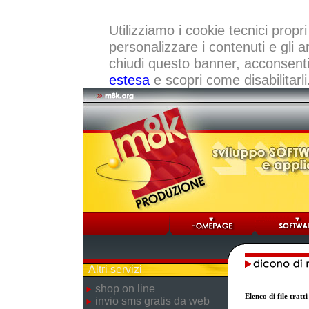
Utilizziamo i cookie tecnici propri
personalizzare i contenuti e gli a
chiudi questo banner, acconsenti a
estesa
e scopri come disabilitarli
Altri servizi
shop on line
Elenco di file trat
invio sms gratis da web