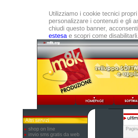
Utilizziamo i cookie tecnici propri
personalizzare i contenuti e gli a
chiudi questo banner, acconsenti a
estesa
e scopri come disabilitarli
Altri servizi
Pagin
shop on line
invio sms gratis da web