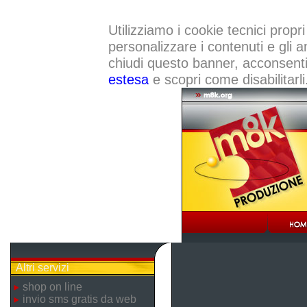
Utilizziamo i cookie tecnici propri
personalizzare i contenuti e gli a
chiudi questo banner, acconsenti a
estesa
e scopri come disabilitarli
Altri servizi
shop on line
invio sms gratis da web