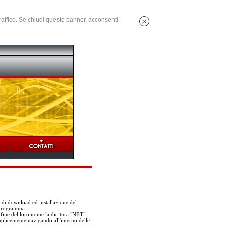
 traffico. Se chiudi questo banner, acconsenti
i di download ed installazione del
 programma.
 fine del loro nome la dicitura "NET".
mplicemente navigando all'interno delle