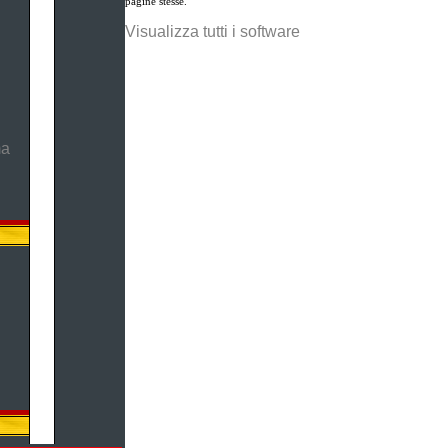
pagine stesse.
Visualizza tutti i software
ma