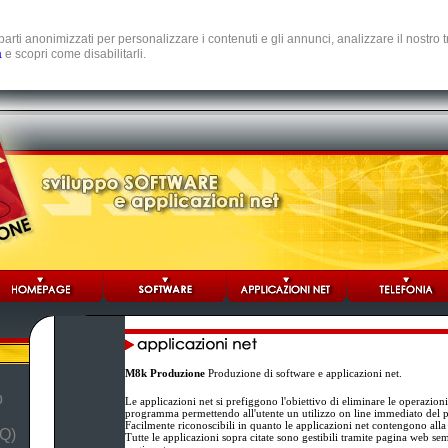
e parti anonimizzati per personalizzare i contenuti e gli annunci, analizzare il nostro
a
e scopri come disabilitarli.
M8k Produzione
Produzione di software e applicazioni net.
b
Le applicazioni net si prefiggono l'obiettivo di eliminare le operazion
programma permettendo all'utente un utilizzo on line immediato del
Facilmente riconoscibili in quanto le applicazioni net contengono alla
Q)
Tutte le applicazioni sopra citate sono gestibili tramite pagina web se