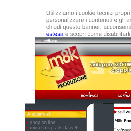
Utilizziamo i cookie tecnici propri
personalizzare i contenuti e gli a
chiudi questo banner, acconsenti a
estesa
e scopri come disabilitarli
Altri servizi
M8k Pro
shop on line
invio sms gratis da web
I software