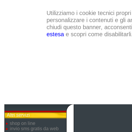
Utilizziamo i cookie tecnici propri
personalizzare i contenuti e gli a
chiudi questo banner, acconsenti a
estesa
e scopri come disabilitarli
Altri servizi
shop on line
invio sms gratis da web