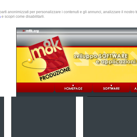
e parti anonimizzati per personalizzare i contenuti e gli annunci, analizzare il nostro
a
e scopri come disabilitarli.