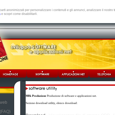
e parti anonimizzati per personalizzare i contenuti e gli annunci, analizzare il nostro
a
e scopri come disabilitarli.
M8k Produzione
Produzione di software e applicazioni net.
 web
Sezione download utility, elenco download:
 (FAQ)