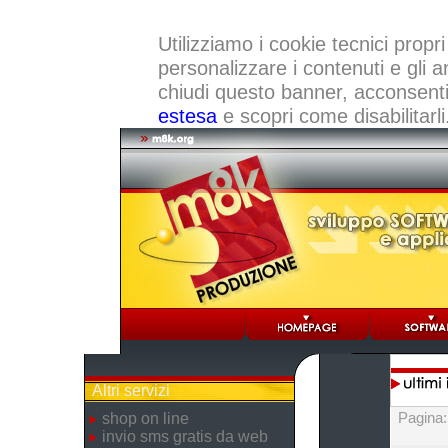
Utilizziamo i cookie tecnici propri
personalizzare i contenuti e gli a
chiudi questo banner, acconsenti a
estesa
e scopri come disabilitarli
Altri servizi
Pagina
shop on line
invio sms gratis da web