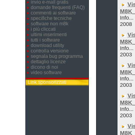
invio e-mail gratis
Vi
domande frequenti (FAQ)
M8K_
commenti ai software
Info..
specifiche tecniche
software non m8k
2008
i più cliccati
Vi
ultimi inserimenti
tutti i software
M8K_
download utility
Info...
controlla versione
2003
segnala bug programma
dettaglio licenze
Vi
dicono di noi
M8K_
video software
Info...
Link sponsorizzati
2003
Vi
M8K_
Info...
2003
Vi
M8K_