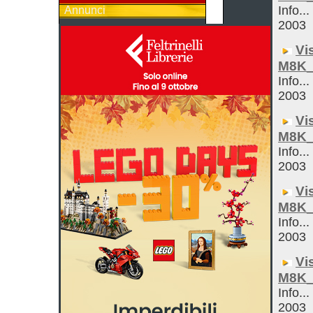
Info...
Annunci
2003
Vi
M8K_
Info...
2003
Vi
M8K_
Info...
2003
Vi
M8K_
Info...
2003
Vi
M8K_
Info...
2003