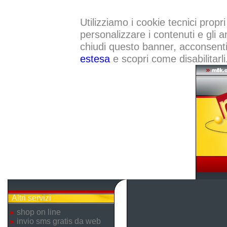
Utilizziamo i cookie tecnici propri
personalizzare i contenuti e gli a
chiudi questo banner, acconsenti a
estesa
e scopri come disabilitarli
Altri servizi
shop on line
invio sms gratis da web