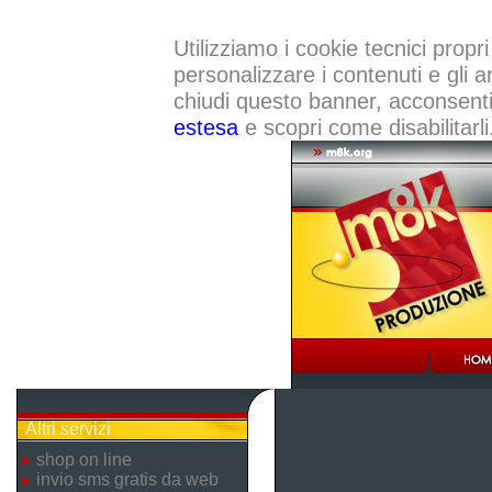
Utilizziamo i cookie tecnici propri
personalizzare i contenuti e gli a
chiudi questo banner, acconsenti a
estesa
e scopri come disabilitarli
Altri servizi
shop on line
invio sms gratis da web