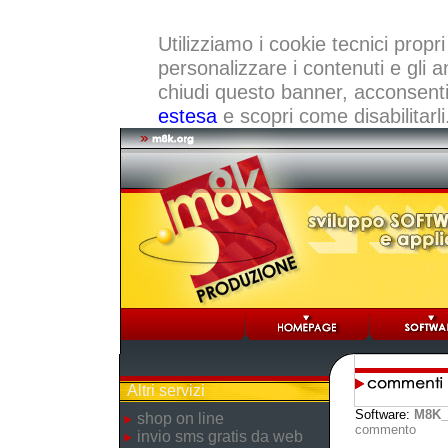
Utilizziamo i cookie tecnici propri
personalizzare i contenuti e gli a
chiudi questo banner, acconsenti a
estesa
e scopri come disabilitarli
Altri servizi
Software:
M8K_
shop on line
commento
invio sms gratis da web