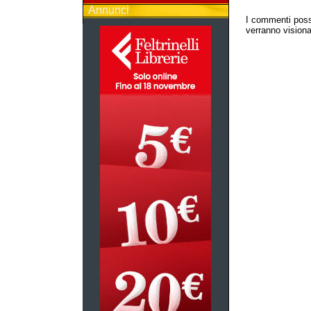
Annunci
I commenti poss
verranno visionat