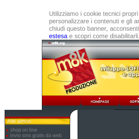
Utilizziamo i cookie tecnici propri
personalizzare i contenuti e gli a
chiudi questo banner, acconsenti a
estesa
e scopri come disabilitarli
Altri servizi
shop on line
invio sms gratis da web