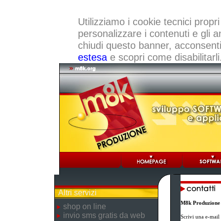
Utilizziamo i cookie tecnici propri
personalizzare i contenuti e gli a
chiudi questo banner, acconsenti a
estesa
e scopri come disabilitarli
Altri servizi
M8k Produzione
shop on line
invio sms gratis da web
Scrivi una e-mail