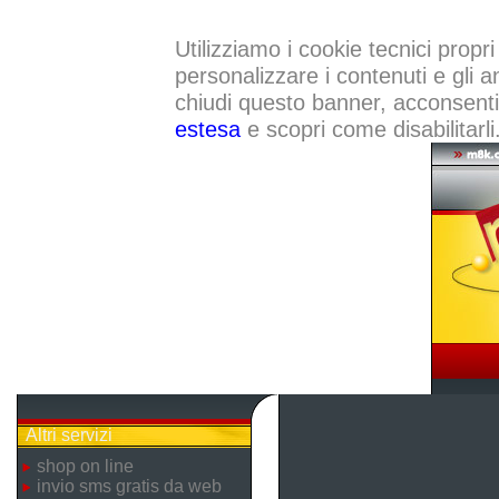
Utilizziamo i cookie tecnici propri
personalizzare i contenuti e gli a
chiudi questo banner, acconsenti a
estesa
e scopri come disabilitarli
Altri servizi
shop on line
invio sms gratis da web