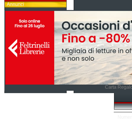
Annunci
Carta Regalo
Numero