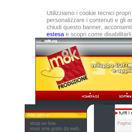
Utilizziamo i cookie tecnici propri
personalizzare i contenuti e gli a
chiudi questo banner, acconsenti a
estesa
e scopri come disabilitarli
Altri servizi
Pagina
shop on line
invio sms gratis da web