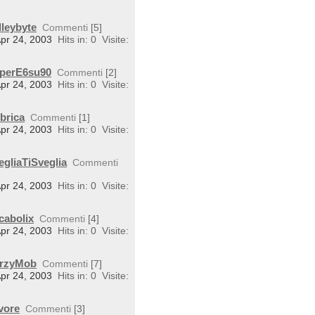
lleybyte
Commenti
[5]
Apr 24, 2003
Hits in: 0
Visite:
uperE6su90
Commenti
[2]
Apr 24, 2003
Hits in: 0
Visite:
brica
Commenti
[1]
Apr 24, 2003
Hits in: 0
Visite:
egliaTiSveglia
Commenti
Apr 24, 2003
Hits in: 0
Visite:
cabolix
Commenti
[4]
Apr 24, 2003
Hits in: 0
Visite:
BarzyMob
Commenti
[7]
Apr 24, 2003
Hits in: 0
Visite:
vore
Commenti
[3]