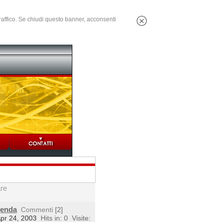
 traffico. Se chiudi questo banner, acconsenti
are
genda
Commenti
[2]
Apr 24, 2003
Hits in: 0
Visite: