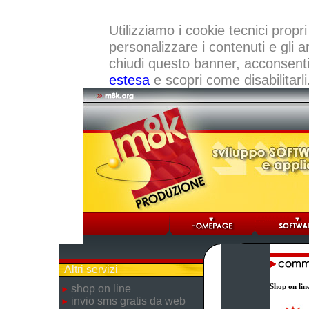
Utilizziamo i cookie tecnici propri
personalizzare i contenuti e gli a
chiudi questo banner, acconsenti a
estesa
e scopri come disabilitarli
Altri servizi
Shop on lin
shop on line
invio sms gratis da web