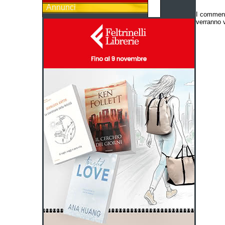
Annunci
I comment
verranno v