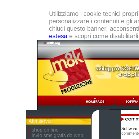
Utilizziamo i cookie tecnici propri
personalizzare i contenuti e gli a
chiudi questo banner, acconsenti a
estesa
e scopri come disabilitarli
Altri servizi
Software
shop on line
comment
invio sms gratis da web