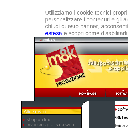
Utilizziamo i cookie tecnici propri
personalizzare i contenuti e gli a
chiudi questo banner, acconsenti a
estesa
e scopri come disabilitarli
Altri servizi
M8k Prod
shop on line
invio sms gratis da web
Sezione d