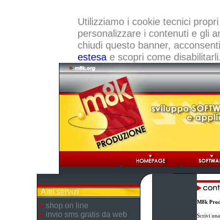
Utilizziamo i cookie tecnici propri
personalizzare i contenuti e gli a
chiudi questo banner, acconsenti a
estesa
e scopri come disabilitarli
Altri servizi
M8k Prod
shop on line
invio sms gratis da web
Scrivi una