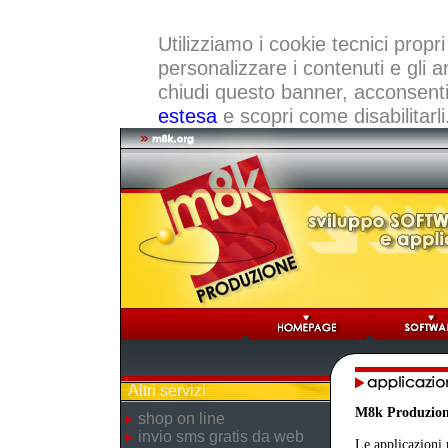
Utilizziamo i cookie tecnici propri
personalizzare i contenuti e gli a
chiudi questo banner, acconsenti a
estesa
e scopri come disabilitarli
Altri servizi
M8k Produzio
shop on line
invio sms gratis da web
Le applicazioni 