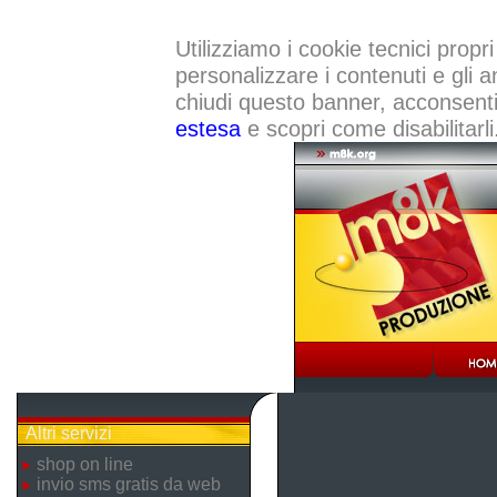
Utilizziamo i cookie tecnici propri
personalizzare i contenuti e gli a
chiudi questo banner, acconsenti a
estesa
e scopri come disabilitarli
Altri servizi
shop on line
invio sms gratis da web