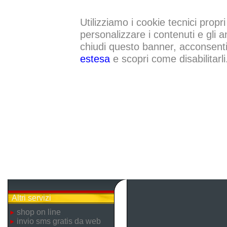
Utilizziamo i cookie tecnici propri
personalizzare i contenuti e gli a
chiudi questo banner, acconsenti a
estesa
e scopri come disabilitarli
Altri servizi
shop on line
invio sms gratis da web