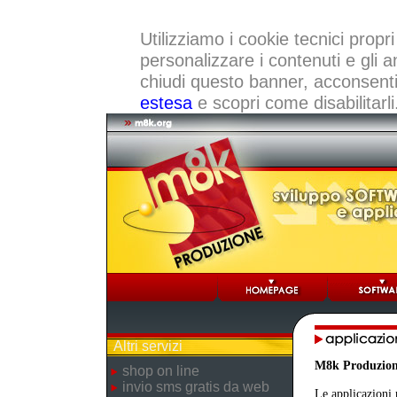
Utilizziamo i cookie tecnici propri
personalizzare i contenuti e gli a
chiudi questo banner, acconsenti a
estesa
e scopri come disabilitarli
Altri servizi
M8k Produzio
shop on line
invio sms gratis da web
Le applicazioni 