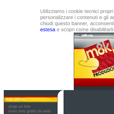
Utilizziamo i cookie tecnici propri
personalizzare i contenuti e gli a
chiudi questo banner, acconsenti a
estesa
e scopri come disabilitarli
Altri servizi
shop on line
invio sms gratis da web