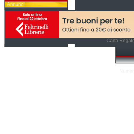
Annunci
Carta Regalo
Numero 