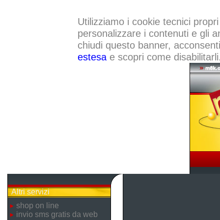
Utilizziamo i cookie tecnici propri
personalizzare i contenuti e gli a
chiudi questo banner, acconsenti a
estesa
e scopri come disabilitarli
Altri servizi
shop on line
invio sms gratis da web