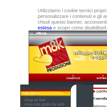
Utilizziamo i cookie tecnici propri
personalizzare i contenuti e gli a
chiudi questo banner, acconsenti a
estesa
e scopri come disabilitarli
Altri servizi
Controlla
shop on line
invio sms gratis da web
Seleziona 