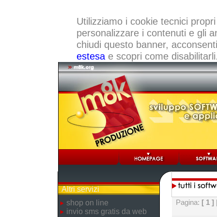
Utilizziamo i cookie tecnici propri
personalizzare i contenuti e gli a
chiudi questo banner, acconsenti a
estesa
e scopri come disabilitarli
Altri servizi
Pagina:
[ 1 ]
shop on line
invio sms gratis da web