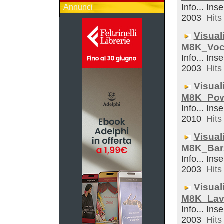
Info... Inse
Annunci
2003
Hits 
Visual
M8K_Voc
Info... Inse
2003
Hits 
Visual
M8K_Pow
Info... Inse
2010
Hits 
Visual
M8K_Bar
Info... Inse
2003
Hits 
Visual
M8K_Lav
Info... Inse
2003
Hits 