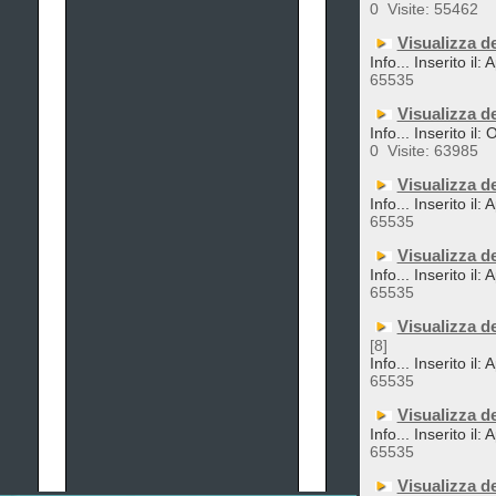
0
Visite: 55462
Visualizza d
Info... Inserito il:
65535
Visualizza d
Info... Inserito il:
0
Visite: 63985
Visualizza d
Info... Inserito il:
65535
Visualizza d
Info... Inserito il:
65535
Visualizza d
[8]
Info... Inserito il:
65535
Visualizza d
Info... Inserito il:
65535
Visualizza d