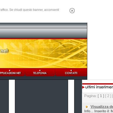
 traffico. Se chiudi questo banner, acconsenti
Pagina:
[ 1 ]
[ 2 ]
Visualizza d
Info... Inserito il