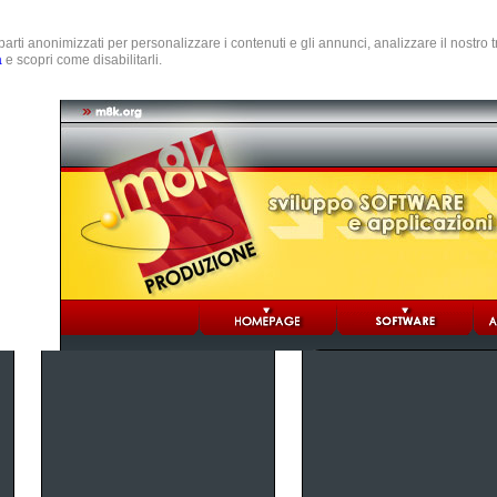
e parti anonimizzati per personalizzare i contenuti e gli annunci, analizzare il nostro
a
e scopri come disabilitarli.