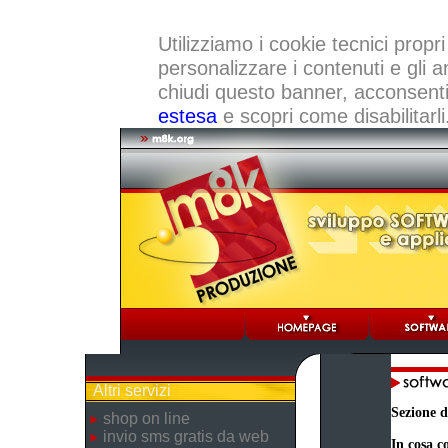
Utilizziamo i cookie tecnici propri
personalizzare i contenuti e gli a
chiudi questo banner, acconsenti a
estesa
e scopri come disabilitarli
Altri servizi
Sezione d
shop on line
invio sms gratis da web
In cosa co