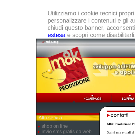
Utilizziamo i cookie tecnici propri
personalizzare i contenuti e gli a
chiudi questo banner, acconsenti a
estesa
e scopri come disabilitarli
Altri servizi
M8k Produzione
Pr
shop on line
invio sms gratis da web
Scrivi una e-mail a