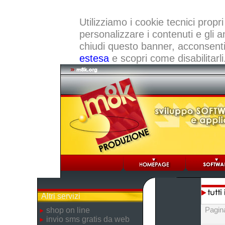
Utilizziamo i cookie tecnici propri
personalizzare i contenuti e gli a
chiudi questo banner, acconsenti a
estesa
e scopri come disabilitarli
Altri servizi
Pagin
shop on line
invio sms gratis da web