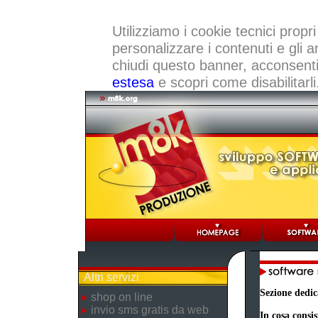
Utilizziamo i cookie tecnici propri
personalizzare i contenuti e gli a
chiudi questo banner, acconsenti a
estesa
e scopri come disabilitarli
Altri servizi
Sezione dedic
shop on line
invio sms gratis da web
In cosa consis