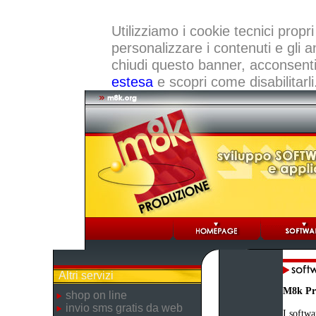
Utilizziamo i cookie tecnici propri
personalizzare i contenuti e gli a
chiudi questo banner, acconsenti a
estesa
e scopri come disabilitarli
Altri servizi
M8k Pr
shop on line
invio sms gratis da web
I softwa