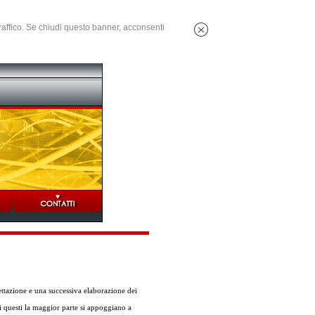
 traffico. Se chiudi questo banner, acconsenti
ttazione e una successiva elaborazione dei
di questi la maggior parte si appoggiano a