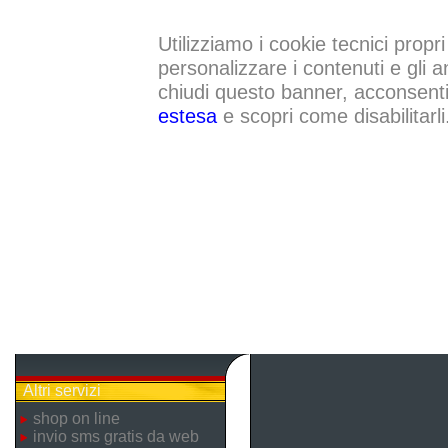
Utilizziamo i cookie tecnici propri
personalizzare i contenuti e gli a
chiudi questo banner, acconsenti a
estesa
e scopri come disabilitarli
Altri servizi
shop on line
invio sms gratis da web