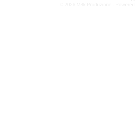
© 2026 M8k Produzione - Powere