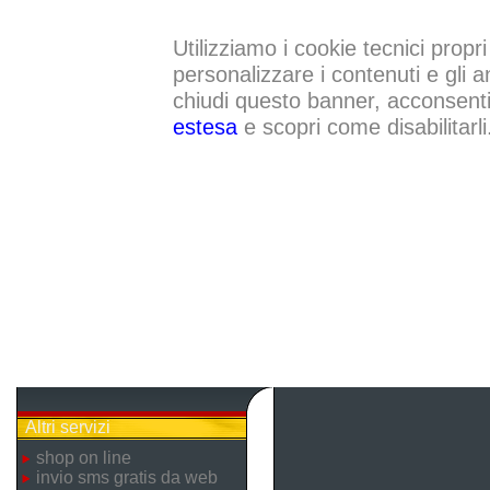
Utilizziamo i cookie tecnici propri
personalizzare i contenuti e gli a
chiudi questo banner, acconsenti a
estesa
e scopri come disabilitarli
Altri servizi
shop on line
invio sms gratis da web