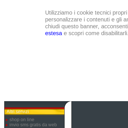
Utilizziamo i cookie tecnici propri
personalizzare i contenuti e gli a
chiudi questo banner, acconsenti a
estesa
e scopri come disabilitarli
Altri servizi
shop on line
invio sms gratis da web