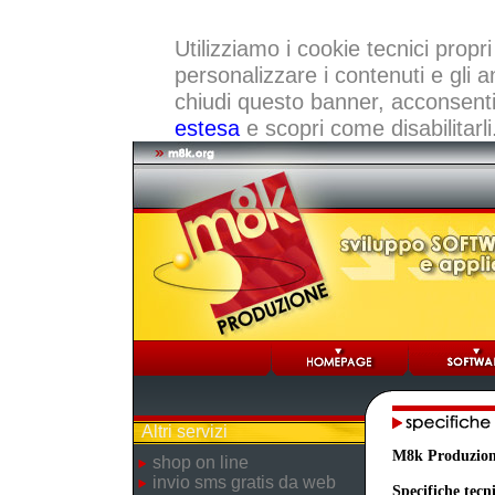
Utilizziamo i cookie tecnici propri
personalizzare i contenuti e gli a
chiudi questo banner, acconsenti a
estesa
e scopri come disabilitarli
Altri servizi
M8k Produzio
shop on line
invio sms gratis da web
Specifiche tecn